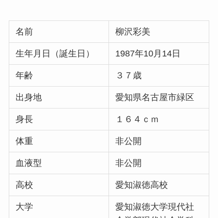
名前
柳沢彩美
生年月日（誕生日）
1987年10月14日
年齢
３７歳
出身地
愛知県名古屋市緑区
身長
１６４ｃｍ
体重
非公開
血液型
非公開
高校
愛知淑徳高校
大学
愛知淑徳大学現代社