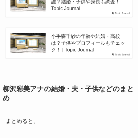
誰？結婚・子供や身長も調査！ |
Topic Journal
Topic Journal
小手森千紗の年齢や結婚・高校
は？子供やプロフィールもチェッ
ク！ | Topic Journal
Topic Journal
柳沢彩美アナの結婚・夫・子供などのまと
め
まとめると、