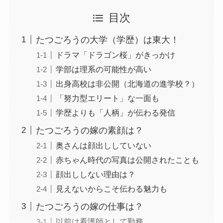
目次
たつごろうの大学（学歴）は東大！
ドラマ「ドラゴン桜」がきっかけ
学部は理系の可能性が高い
出身高校は非公開（北海道の進学校？）
「努力型エリート」な一面も
学歴よりも「人柄」が伝わる発信
たつごろうの嫁の素顔は？
奥さんは顔出ししていない
赤ちゃん時代の写真は公開されたことも
顔出ししない理由は？
見えないからこそ伝わる魅力も
たつごろうの嫁の仕事は？
以前は看護師として勤務