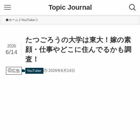
Topic Journal
ホーム
YouTuber
たつごろうの大学は東大！嫁の素
2026
顔・仕事やどこに住んでるかも調
6/14
査！
広告
2026年6月14日
YouTuber