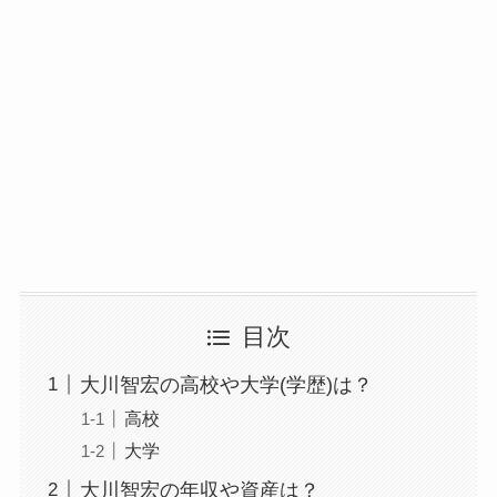
目次
大川智宏の高校や大学(学歴)は？
高校
大学
大川智宏の年収や資産は？