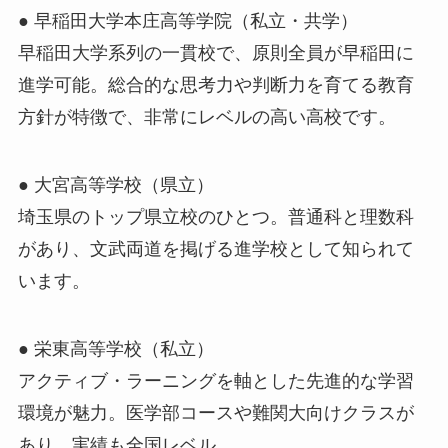
● 早稲田大学本庄高等学院（私立・共学）
早稲田大学系列の一貫校で、原則全員が早稲田に
進学可能。総合的な思考力や判断力を育てる教育
方針が特徴で、非常にレベルの高い高校です。
● 大宮高等学校（県立）
埼玉県のトップ県立校のひとつ。普通科と理数科
があり、文武両道を掲げる進学校として知られて
います。
● 栄東高等学校（私立）
アクティブ・ラーニングを軸とした先進的な学習
環境が魅力。医学部コースや難関大向けクラスが
あり、実績も全国レベル。