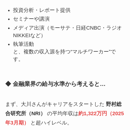
投資分析・レポート提供
セミナーや講演
メディア出演（モーサテ・日経CNBC・ラジオ
NIKKEIなど）
執筆活動
と、複数の収入源を持つ“マルチワーカー”で
す。
◆ 金融業界の給与水準から考えると…
まず、大川さんがキャリアをスタートした
野村総
合研究所（NRI）
の平均年収は
約1,322万円（2025
年3月期）
と超ハイレベル。