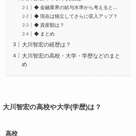
◆ 金融業界の給与水準から考えると…
◆ 現在は独立してさらに収入アップ？
◆ 資産額は？
◆ まとめ
大川智宏の経歴は？
大川智宏の高校・大学・学歴などのまと
め
大川智宏の高校や大学(学歴)は？
高校