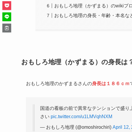
おもしろ地理（かずまる）のwikiプ
おもしろ地理の身長・年齢・本名な
おもしろ地理（かずまる）の身長は
おもしろ地理のかずまるさんの
身長は１８６ｃｍ
国道の看板の前で異常なテンションで盛り上
さい
pic.twitter.com/u1LMVqhNXM
— おもしろ地理 (@omoshirochiri)
April 12,