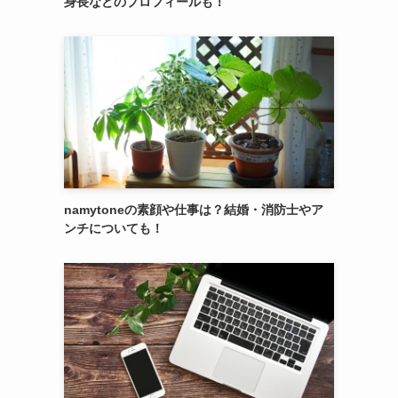
身長などのプロフィールも！
namytoneの素顔や仕事は？結婚・消防士やア
ンチについても！