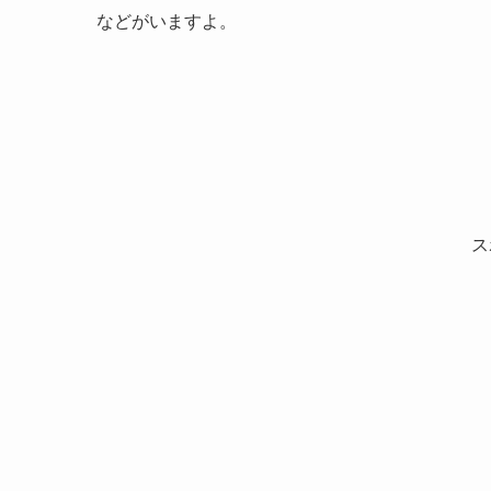
などがいますよ。
ス