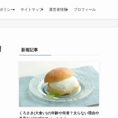
ポリシー
サイトマップ
運営者情報
プロフィール
調
新着記事
くろさき(大食い)の年齢や何者？太らない理由や