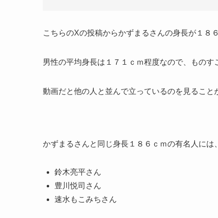
こちらのXの投稿からかずまるさんの身長が１８
男性の平均身長は１７１ｃｍ程度なので、ものす
動画だと他の人と並んで立っているのを見ること
かずまるさんと同じ身長１８６ｃｍの有名人には
鈴木亮平さん
豊川悦司さん
速水もこみちさん