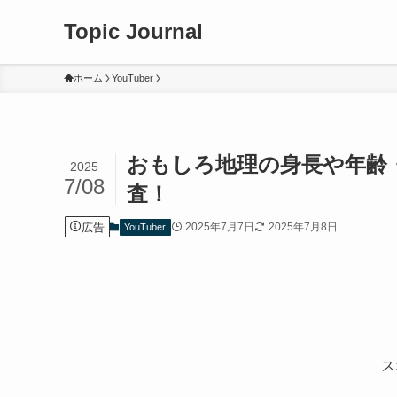
Topic Journal
ホーム
YouTuber
おもしろ地理の身長や年齢・
2025
7/08
査！
広告
2025年7月7日
2025年7月8日
YouTuber
ス