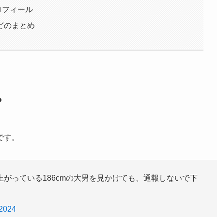
ロフィール
どのまとめ
？
です。
がっている186cmの大男を見かけても、通報しないで下
 2024