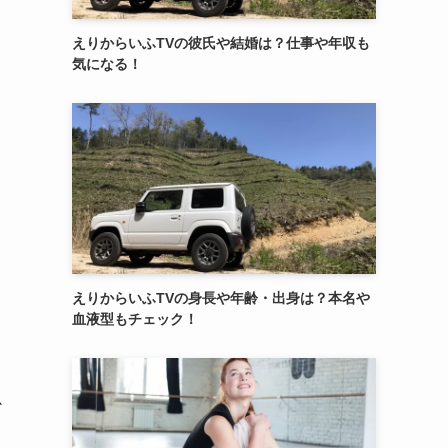
えりからいふTVの彼氏や結婚は？仕事や年収も
気になる！
えりからいふTVの身長や年齢・出身は？本名や
血液型もチェック！
か