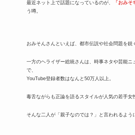
最近ネット上で話題になっているのが、
「おみそ
う噂。
おみそんさんといえば、都市伝説や社会問題を鋭く、
一方のヘライザー総統さんは、時事ネタや芸能ニュー
で、
YouTube登録者数はなんと50万人以上。
毒舌ながらも正論を語るスタイルが人気の若手女
そんな二人が「親子なのでは？」と言われるよう