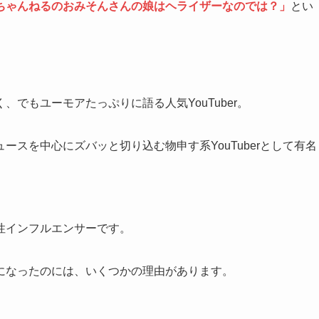
ちゃんねるのおみそんさんの娘はヘライザーなのでは？」
とい
でもユーモアたっぷりに語る人気YouTuber。
スを中心にズバッと切り込む物申す系YouTuberとして有名
性インフルエンサーです。
になったのには、いくつかの理由があります。