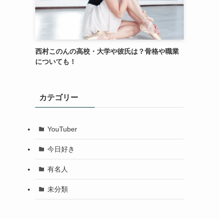
西村このんの高校・大学や彼氏は？骨格や職業
についても！
カテゴリー
YouTuber
今日好き
有名人
未分類