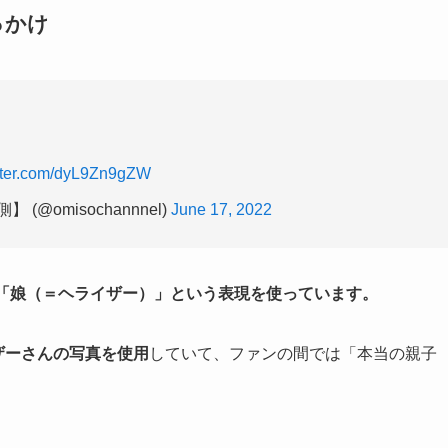
っかけ
itter.com/dyL9Zn9gZW
omisochannnel)
June 17, 2022
「娘（＝ヘライザー）」という表現を使っています。
イザーさんの写真を使用
していて、ファンの間では「本当の親子