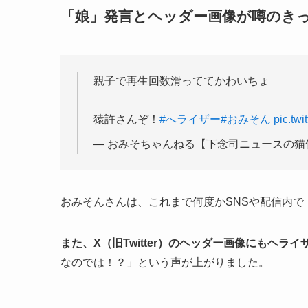
「娘」発言とヘッダー画像が噂のき
親子で再生回数滑っててかわいちょ
猿許さんぞ！
#へライザー
#おみそん
pic.tw
— おみそちゃんねる【下念司ニュースの猫側】 (@
おみそんさんは、これまで何度かSNSや配信内で
また、X（旧Twitter）のヘッダー画像にもヘラ
なのでは！？」という声が上がりました。