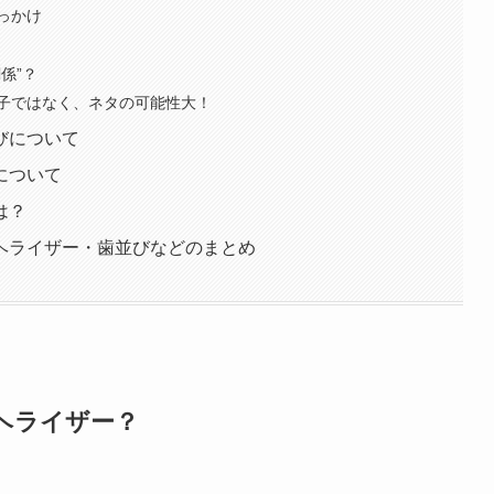
っかけ
係”？
子ではなく、ネタの可能性大！
びについて
について
は？
ヘライザー・歯並びなどのまとめ
ヘライザー？