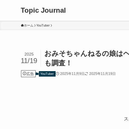
Topic Journal
ホーム
YouTuber
おみそちゃんねるの娘は
2025
11/19
も調査！
広告
2025年11月9日
2025年11月19日
YouTuber
ス