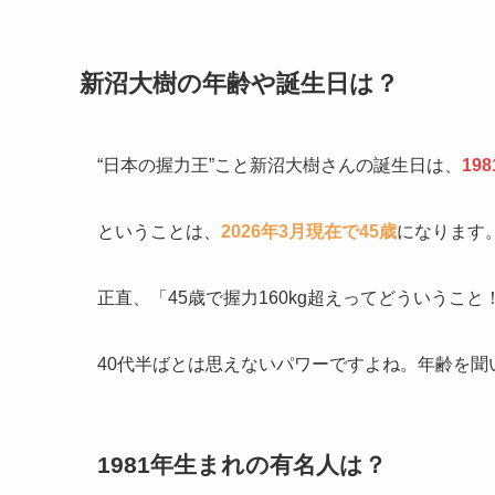
新沼大樹の年齢や誕生日は？
“日本の握力王”こと新沼大樹さんの誕生日は、
19
ということは、
2026年3月現在で45歳
になります
正直、「45歳で握力160kg超えってどういうこ
40代半ばとは思えないパワーですよね。年齢を
1981年生まれの有名人は？