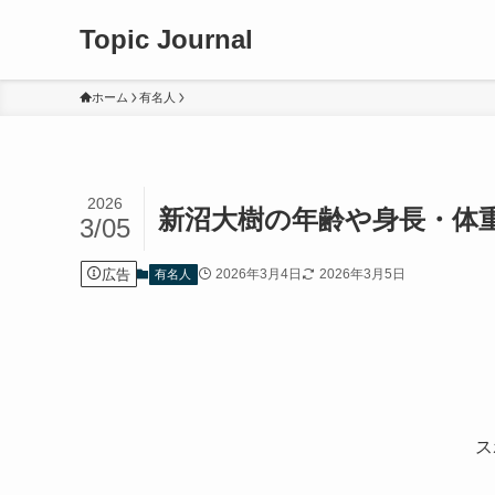
Topic Journal
ホーム
有名人
2026
新沼大樹の年齢や身長・体重
3/05
広告
2026年3月4日
2026年3月5日
有名人
ス