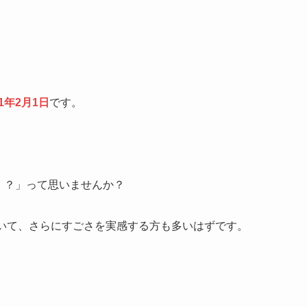
81年2月1日
です。
。
と！？」って思いませんか？
聞いて、さらにすごさを実感する方も多いはずです。