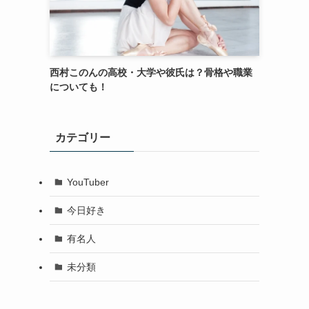
西村このんの高校・大学や彼氏は？骨格や職業
についても！
カテゴリー
YouTuber
今日好き
有名人
未分類