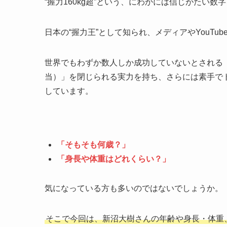
“握力160kg超”という、にわかには信じがたい
日本の“握力王”として知られ、メディアやYouTu
世界でもわずか数人しか成功していないとされる「キ
当）」を閉じられる実力を持ち、さらには素手で
しています。
「そもそも何歳？」
「身長や体重はどれくらい？」
気になっている方も多いのではないでしょうか。
そこで今回は、新沼大樹さんの年齢や身長・体重、