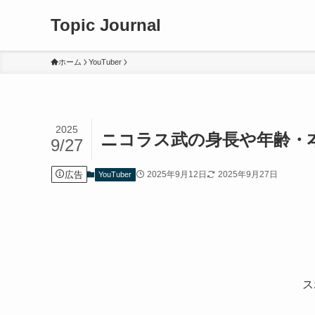
Topic Journal
ホーム
YouTuber
2025
ニコラス武の身長や年齢・
9/27
広告
2025年9月12日
2025年9月27日
YouTuber
ス