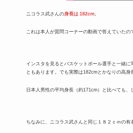
ニコラス武さんの
身長は 182cm
。
これは本人が質問コーナーの動画で答えていたの
インスタを見るとバスケットボール選手と一緒に
ともあります。でも実際は182cmとかなりの高身
日本人男性の平均身長（約171cm）と比べても
ちなみに、ニコラス武さんと同じ１８２ｃｍの有