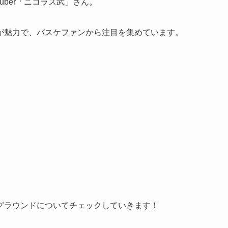
uber「ニコラス武」さん。
が魅力で、バスケファンから注目を集めています。
グラウンドについてチェックしていきます！