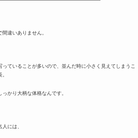
で間違いありません。
写っていることが多いので、並んだ時に小さく見えてしまうこ
長。
、しっかり大柄な体格なんです。
名人には、