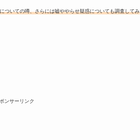
体についての噂、さらには嘘ややらせ疑惑についても調査してみ
ポンサーリンク