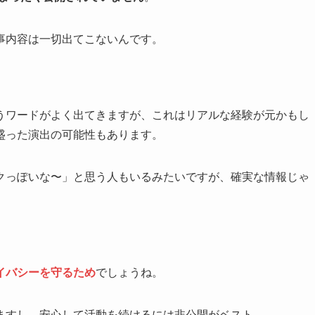
事内容は一切出てこないんです。
うワードがよく出てきますが、これはリアルな経験が元かもし
盛った演出の可能性もあります。
クっぽいな〜」と思う人もいるみたいですが、確実な情報じゃ
イバシーを守るため
でしょうね。
ますし、安心して活動を続けるには非公開がベスト。