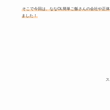
そこで今回は、ななOL簡単ご飯さんの会社や正
ました！
ス