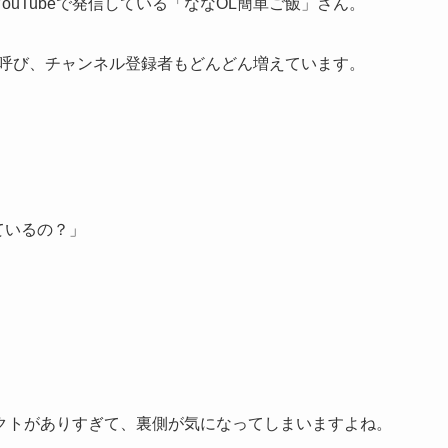
uTubeで発信している「ななOL簡単ご飯」さん。
を呼び、チャンネル登録者もどんどん増えています。
ているの？」
クトがありすぎて、裏側が気になってしまいますよね。