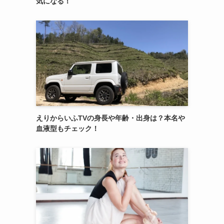
気になる！
えりからいふTVの身長や年齢・出身は？本名や
血液型もチェック！