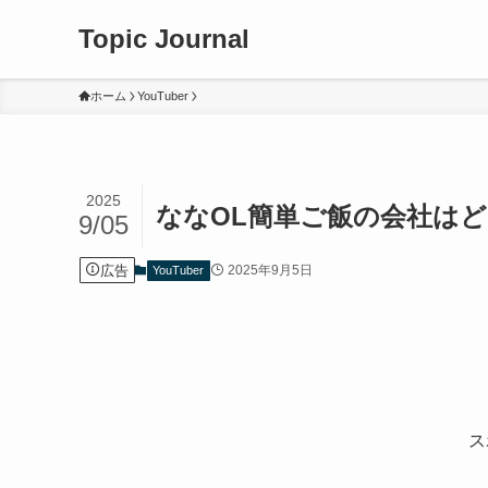
Topic Journal
ホーム
YouTuber
2025
ななOL簡単ご飯の会社は
9/05
広告
2025年9月5日
YouTuber
ス