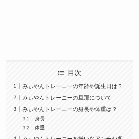
目次
みぃやんトレーニーの年齢や誕生日は？
みぃやんトレーニーの旦那について
みぃやんトレーニーの身長や体重は？
身長
体重
みぃやんトレーニーを嫌いなアンチが多