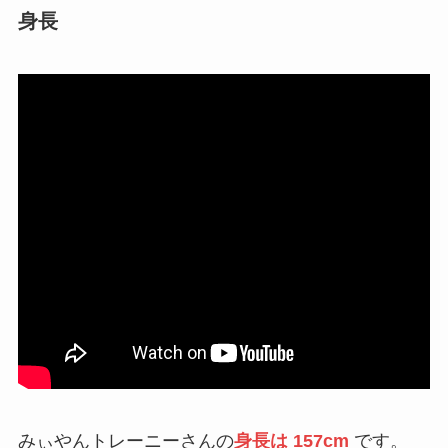
身長
みぃやんトレーニーさんの
身長は 157cm
です。