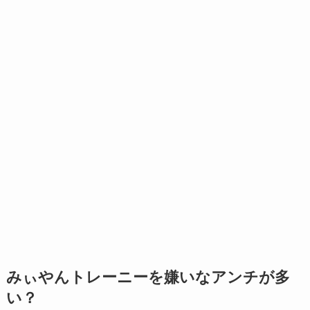
みぃやんトレーニーを嫌いなアンチが多
い？