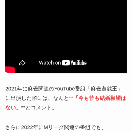
2021年に麻雀関連のYouTube番組「麻雀遊戯王」
に出演した際には、なんと**
「今も昔も結婚願望は
ない」
**とコメント。
さらに2022年にMリーグ関連の番組でも、