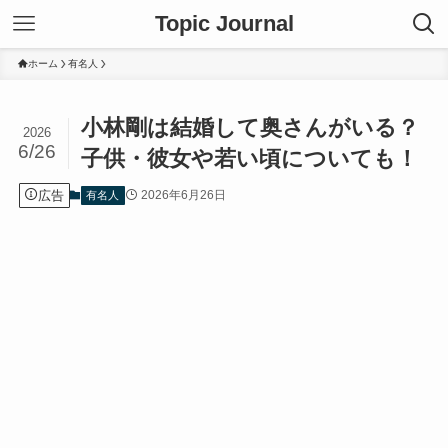
Topic Journal
ホーム
有名人
小林剛は結婚して奥さんがいる？
2026
6/26
子供・彼女や若い頃についても！
広告
2026年6月26日
有名人