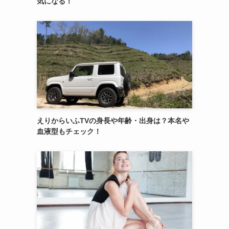
気になる！
えりからいふTVの身長や年齢・出身は？本名や
血液型もチェック！