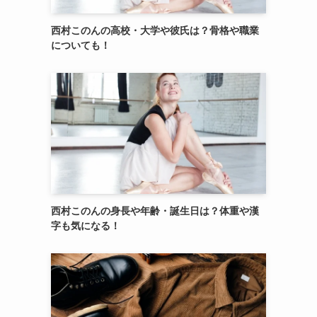
よ
西村このんの高校・大学や彼氏は？骨格や職業
についても！
西村このんの身長や年齢・誕生日は？体重や漢
字も気になる！