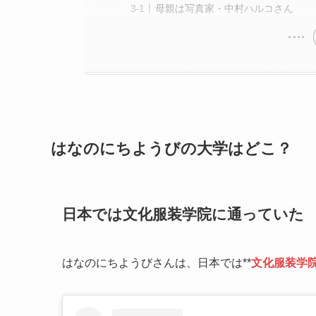
母親は写真家・中村ハルコさん
はなのにちようびの大学はどこ？
日本では文化服装学院に通っていた
はなのにちようびさんは、日本では**
文化服装学