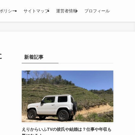
ポリシー
サイトマップ
運営者情報
プロフィール
に
新着記事
えりからいふTVの彼氏や結婚は？仕事や年収も