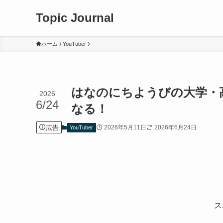
Topic Journal
ホーム
YouTuber
はなのにちようびの大学・
2026
6/24
なる！
広告
2026年5月11日
2026年6月24日
YouTuber
ス