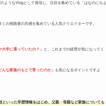
”のようなVlogとして発信し、注目を集めている「はなのにち
多くの視聴者の共感を集めている人気クリエイターです。
や大学に通っていたの？」
と、これまでの経歴が気になってく
どんな家族のもとで育ったのか」
も気になるポイントですよ
校といった学歴情報をはじめ、父親・母親など家族についても