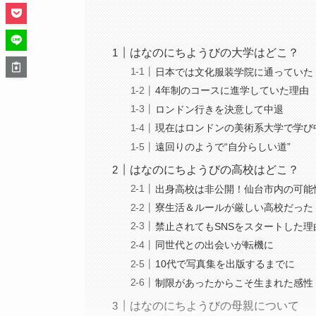
はなのにちようびの大学はどこ？
日本では文化服装学院に通っていた
4年制のコースに進学していた理由
ロンドン行きを決意して中退
現在はロンドンの美術系大学で学び
遠回りのようで“自分らしい道”
はなのにちようびの高校はどこ？
出身高校は非公開！仙台市内の可能
寮生活＆ルールが厳しい高校だった
禁止されてもSNSをスタートした理
同世代との出会いが転機に
10代で写真集を出版するまでに
制限があったからこそ生まれた感性
はなのにちようびの母親について