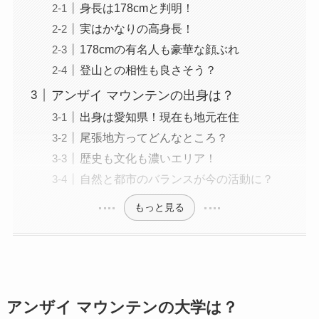
身長は178cmと判明！
実はかなりの高身長！
178cmの有名人も豪華な顔ぶれ
登山との相性も良さそう？
アンザイ マウンテンの出身は？
出身は愛知県！現在も地元在住
尾張地方ってどんなところ？
歴史も文化も濃いエリア！
自然と都市のバランスが今の活動に？
もっと見る
アンザイ マウンテンの大学は？