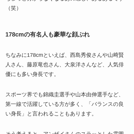
（笑）
178cmの有名人も豪華な顔ぶれ
ちなみに178cmといえば、西島秀俊さんや山﨑賢
人さん、藤原竜也さん、大泉洋さんなど、人気俳
優にも多い身長です。
スポーツ界でも錦織圭選手や山本由伸選手など、
第一線で活躍している方が多く、「バランスの良
い身長」と言われることもあります。