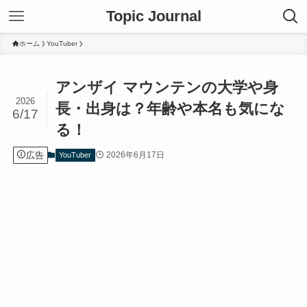
Topic Journal
ホーム
YouTuber
アンザイ マウンテンの大学や身
2026
長・出身は？年齢や本名も気にな
6/17
る！
広告
2026年6月17日
YouTuber